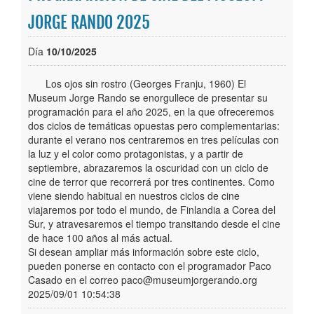
JORGE RANDO 2025
Publicaciones
Día
10/10/2025
Trámites
Los ojos sin rostro (Georges Franju, 1960) El
Newsletter
Museum Jorge Rando se enorgullece de presentar su
programación para el año 2025, en la que ofreceremos
dos ciclos de temáticas opuestas pero complementarias:
durante el verano nos centraremos en tres películas con
la luz y el color como protagonistas, y a partir de
septiembre, abrazaremos la oscuridad con un ciclo de
cine de terror que recorrerá por tres continentes. Como
viene siendo habitual en nuestros ciclos de cine
viajaremos por todo el mundo, de Finlandia a Corea del
Sur, y atravesaremos el tiempo transitando desde el cine
de hace 100 años al más actual.
Si desean ampliar más información sobre este ciclo,
pueden ponerse en contacto con el programador Paco
Casado en el correo paco@museumjorgerando.org
2025/09/01 10:54:38