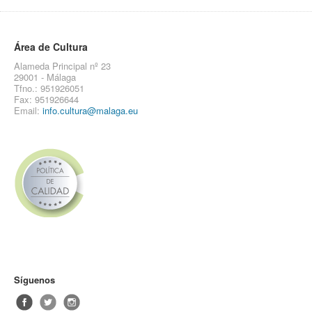
Área de Cultura
Alameda Principal nº 23
29001 - Málaga
Tfno.: 951926051
Fax: 951926644
Email:
info.cultura@malaga.eu
Síguenos