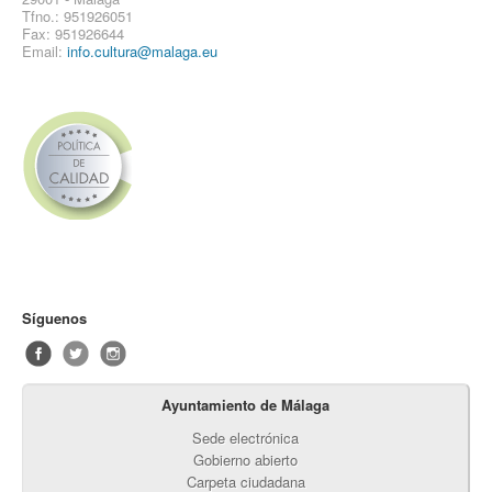
Tfno.: 951926051
Fax: 951926644
Email:
info.cultura@malaga.eu
Síguenos
Ayuntamiento de Málaga
Sede electrónica
Gobierno abierto
Carpeta ciudadana