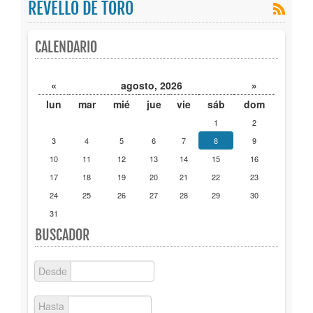
REVELLO DE TORO
Publicaciones
CALENDARIO
Trámites
«
agosto, 2026
»
Newsletter
lun
mar
mié
jue
vie
sáb
dom
1
2
3
4
5
6
7
8
9
10
11
12
13
14
15
16
17
18
19
20
21
22
23
24
25
26
27
28
29
30
31
BUSCADOR
Desde
Hasta