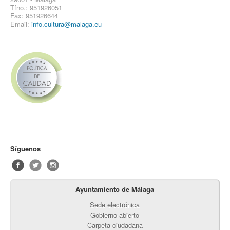
Tfno.: 951926051
Fax: 951926644
Email:
info.cultura@malaga.eu
Síguenos
Ayuntamiento de Málaga
Sede electrónica
Gobierno abierto
Carpeta ciudadana