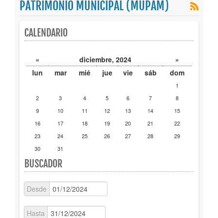
PATRIMONIO MUNICIPAL (MUPAM)
Publicaciones
CALENDARIO
Trámites
«
diciembre, 2024
»
Newsletter
lun
mar
mié
jue
vie
sáb
dom
1
2
3
4
5
6
7
8
9
10
11
12
13
14
15
16
17
18
19
20
21
22
23
24
25
26
27
28
29
30
31
BUSCADOR
Desde
Hasta