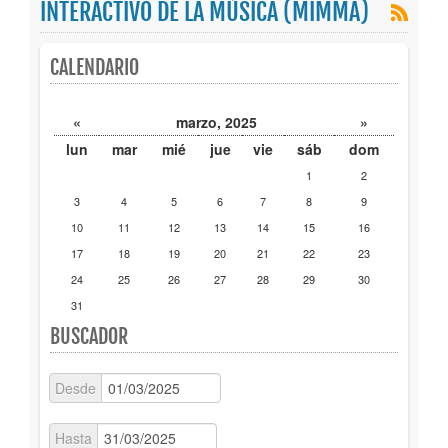
INTERACTIVO DE LA MÚSICA (MIMMA)
Publicaciones
CALENDARIO
Trámites
«
marzo, 2025
»
Newsletter
lun
mar
mié
jue
vie
sáb
dom
1
2
3
4
5
6
7
8
9
10
11
12
13
14
15
16
17
18
19
20
21
22
23
24
25
26
27
28
29
30
31
BUSCADOR
Desde
Hasta