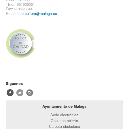
Tfno.: 951926051
Fax: 951926644
Email:
info.cultura@malaga.eu
Síguenos
Ayuntamiento de Málaga
Sede electrónica
Gobierno abierto
Carpeta ciudadana