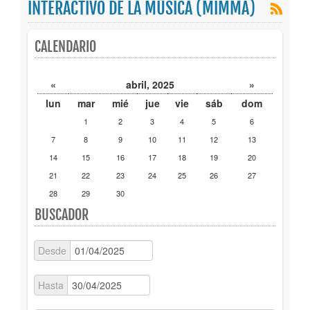
INTERACTIVO DE LA MÚSICA (MIMMA)
Publicaciones
CALENDARIO
Trámites
«
abril, 2025
»
Newsletter
lun
mar
mié
jue
vie
sáb
dom
1
2
3
4
5
6
7
8
9
10
11
12
13
14
15
16
17
18
19
20
21
22
23
24
25
26
27
28
29
30
BUSCADOR
Desde
Hasta