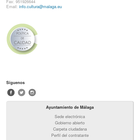
Fax: 951926644
Email:
info.cultura@malaga.eu
Síguenos
Ayuntamiento de Málaga
Sede electrónica
Gobierno abierto
Carpeta ciudadana
Perfil del contratante