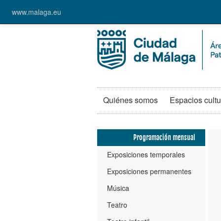
www.malaga.eu
Quiénes somos
Espacios cultu
Programación mensual
Exposiciones temporales
Exposiciones permanentes
Música
Teatro