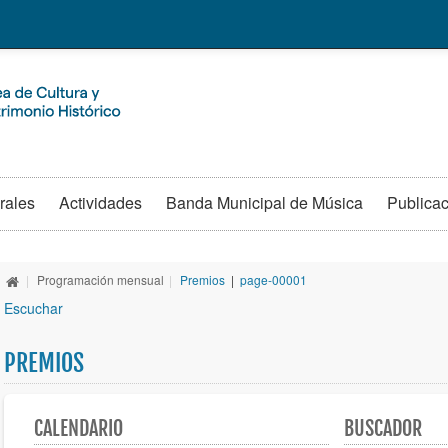
rales
Actividades
Banda Municipal de Música
Publica
|
Programación mensual
|
Premios
|
page-00001
Escuchar
PREMIOS
CALENDARIO
BUSCADOR