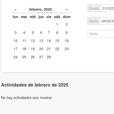
Desde
«
febrero, 2025
»
lun
mar
mié
jue
vie
sáb
dom
Hasta
1
2
3
4
5
6
7
8
9
10
11
12
13
14
15
16
17
18
19
20
21
22
23
24
25
26
27
28
Actividades de febrero de 2025
No hay actividades que mostrar