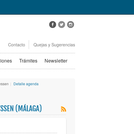
Contacto
Quejas y Sugerencias
ciones
Trámites
Newsletter
yssen
|
Detalle agenda
SSEN (MÁLAGA)