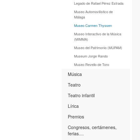
Legado de Rafael Pérez Estrada
Museo Automovilístico de
Málaga
Museo Carmen Thyssen
Museo Interactivo de la Música
(MIMMA)
Museo del Patrimonio (MUPAM)
Museum Jorge Rando
Museo Revello de Toro
Música
Teatro
Teatro infantil
Lírica
Premios
Congresos, certámenes,
ferias....