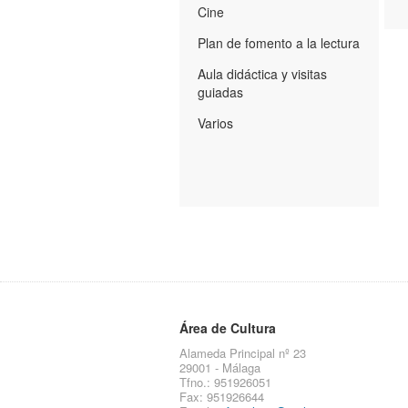
Cine
Plan de fomento a la lectura
Aula didáctica y visitas
guiadas
Varios
Área de Cultura
Alameda Principal nº 23
29001 - Málaga
Tfno.: 951926051
Fax: 951926644