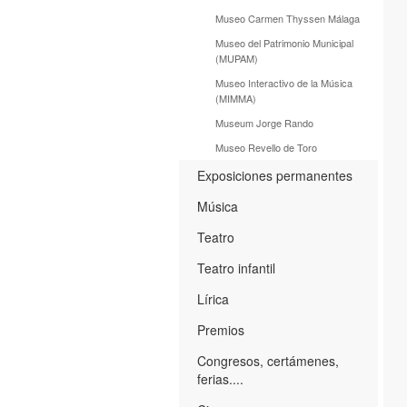
Museo Carmen Thyssen Málaga
Museo del Patrimonio Municipal
(MUPAM)
Museo Interactivo de la Música
(MIMMA)
Museum Jorge Rando
Museo Revello de Toro
Exposiciones permanentes
Música
Teatro
Teatro infantil
Lírica
Premios
Congresos, certámenes,
ferias....