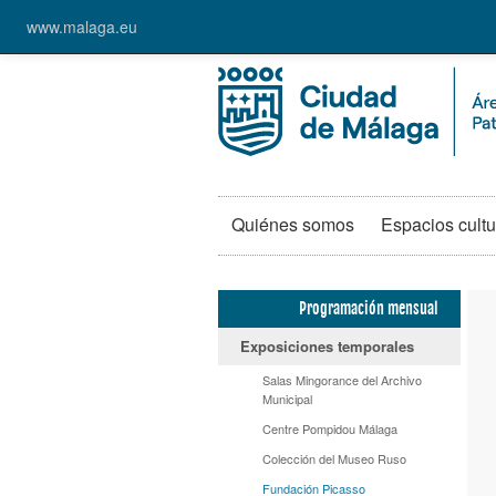
www.malaga.eu
Quiénes somos
Espacios cultu
Programación mensual
Exposiciones temporales
Salas Mingorance del Archivo
Municipal
Centre Pompidou Málaga
Colección del Museo Ruso
Fundación Picasso